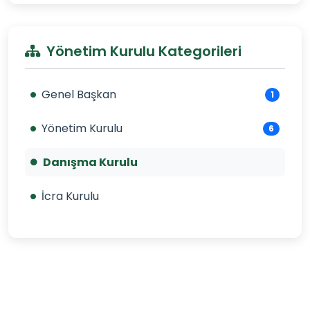
Yönetim Kurulu Kategorileri
Genel Başkan
1
Yönetim Kurulu
6
Danışma Kurulu
İcra Kurulu