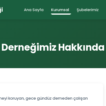
i
Ana Sayfa
Kurumsal
Şubelerimiz
Derneğimiz Hakkında
hazineyi koruyan, gece gündüz demeden çalışan