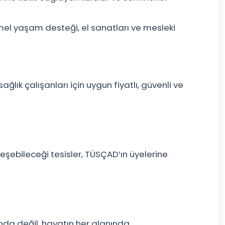
temel yaşam desteği, el sanatları ve mesleki
ağlık çalışanları için uygun fiyatlı, güvenli ve
lleşebileceği tesisler, TÜSÇAD’ın üyelerine
ında değil, hayatın her alanında