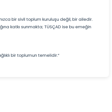
a bir sivil toplum kuruluşu değil, bir ailedir.
ağlığına katkı sunmakta; TÜSÇAD ise bu emeğin
ğlıklı bir toplumun temelidir.”