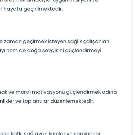
ri hayata geçirilmektedir.
e zaman geçirmek isteyen sağlık çalışanları
ayı hem de doğa sevgisini güçlendirmeyi
rmak ve moral motivasyonu güçlendirmek adına
inlikler ve toplantılar düzenlemektedir.
lerine katkı sağlayan kurslar ve seminerler