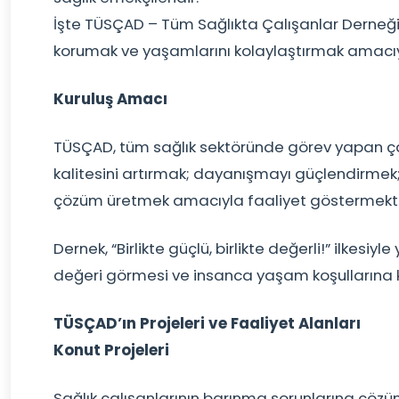
İşte TÜSÇAD – Tüm Sağlıkta Çalışanlar Derneği,
korumak ve yaşamlarını kolaylaştırmak amacıy
Kuruluş Amacı
TÜSÇAD, tüm sağlık sektöründe görev yapan çal
kalitesini artırmak; dayanışmayı güçlendirmek
çözüm üretmek amacıyla faaliyet göstermekte
Dernek, “Birlikte güçlü, birlikte değerli!” ilkesiyl
değeri görmesi ve insanca yaşam koşullarına k
TÜSÇAD’ın Projeleri ve Faaliyet Alanları
Konut Projeleri
Sağlık çalışanlarının barınma sorunlarına çöz