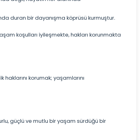
nında duran bir dayanışma köprüsü kurmuştur.
yaşam koşulları iyileşmekte, hakları korunmakta
ik haklarını korumak; yaşamlarını
zurlu, güçlü ve mutlu bir yaşam sürdüğü bir