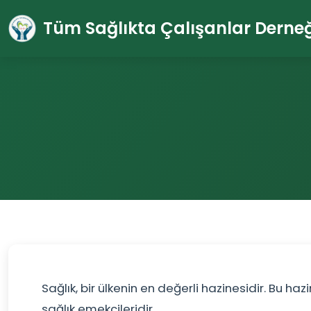
Tüm Sağlıkta Çalışanlar Derneğ
Sağlık, bir ülkenin en değerli hazinesidir. Bu 
sağlık emekçileridir.