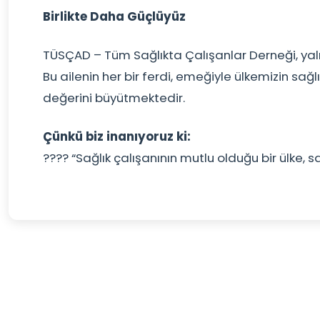
Birlikte Daha Güçlüyüz
TÜSÇAD – Tüm Sağlıkta Çalışanlar Derneği, yalnızc
Bu ailenin her bir ferdi, emeğiyle ülkemizin s
değerini büyütmektedir.
Çünkü biz inanıyoruz ki:
???? “Sağlık çalışanının mutlu olduğu bir ülke, sa