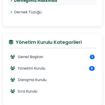
Derneğimiz Hakkında
Dernek Tüzüğü
Yönetim Kurulu Kategorileri
Genel Başkan
1
Yönetim Kurulu
6
Danışma Kurulu
İcra Kurulu