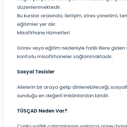
düzenlenmektedir.
Bu kurslar arasında; iletişim, stres yönetimi, 
eğitimler yer alır.
Misafirhane Hizmetleri
Görev veya eğitim nedeniyle farklı illere giden s
konforlu misafirhaneler sağlanmaktadır.
Sosyal Tesisler
Ailelerin bir araya gelip dinlenebileceği, sosya
sunduğu en değerli imkânlardan biridir.
TÜSÇAD Neden Var?
Çünkü sağlık çalışanlarının yalnızca görev baş