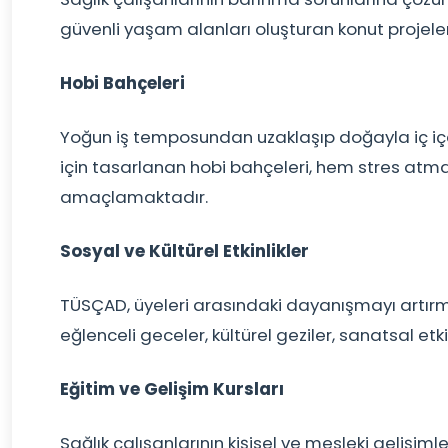
güvenli yaşam alanları oluşturan konut projele
Hobi Bahçeleri
Yoğun iş temposundan uzaklaşıp doğayla iç iç
için tasarlanan hobi bahçeleri, hem stres atm
amaçlamaktadır.
Sosyal ve Kültürel Etkinlikler
TÜSÇAD, üyeleri arasındaki dayanışmayı artı
eğlenceli geceler, kültürel geziler, sanatsal etk
Eğitim ve Gelişim Kursları
Sağlık çalışanlarının kişisel ve mesleki gelişim