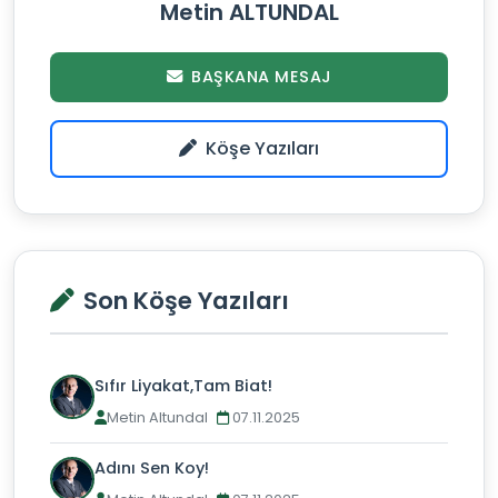
Metin ALTUNDAL
BAŞKANA MESAJ
Köşe Yazıları
Son Köşe Yazıları
Sıfır Liyakat,Tam Biat!
Metin Altundal
07.11.2025
Adını Sen Koy!