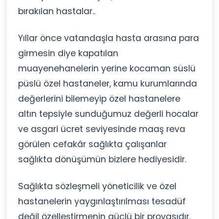
bırakılan hastalar..
Yıllar önce vatandaşla hasta arasına para
girmesin diye kapatılan
muayenehanelerin yerine kocaman süslü
püslü özel hastaneler, kamu kurumlarında
değerlerini bilemeyip özel hastanelere
altın tepsiyle sunduğumuz değerli hocalar
ve asgari ücret seviyesinde maaş reva
görülen cefakâr sağlıkta çalışanlar
sağlıkta dönüşümün bizlere hediyesidir.
Sağlıkta sözleşmeli yöneticilik ve özel
hastanelerin yaygınlaştırılması tesadüf
değil özelleştirmenin güçlü bir provasıdır.