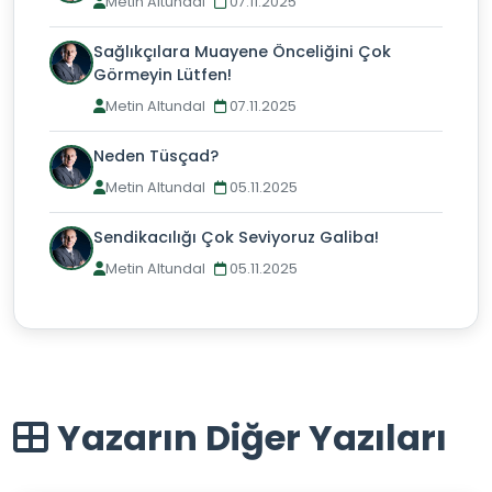
Metin Altundal
07.11.2025
Sağlıkçılara Muayene Önceliğini Çok
Görmeyin Lütfen!
Metin Altundal
07.11.2025
Neden Tüsçad?
Metin Altundal
05.11.2025
Sendikacılığı Çok Seviyoruz Galiba!
Metin Altundal
05.11.2025
Yazarın Diğer Yazıları