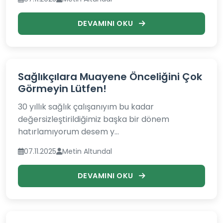
DEVAMINI OKU
Sağlıkçılara Muayene Önceliğini Çok
Görmeyin Lütfen!
30 yıllık sağlık çalışanıyım bu kadar
değersizleştirildiğimiz başka bir dönem
hatırlamıyorum desem y...
07.11.2025
Metin Altundal
DEVAMINI OKU