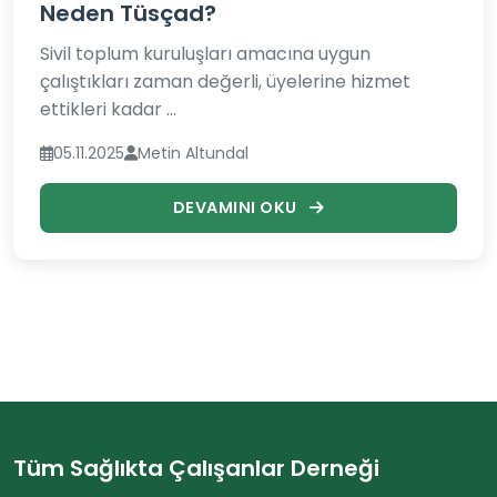
Neden Tüsçad?
Sivil toplum kuruluşları amacına uygun
çalıştıkları zaman değerli, üyelerine hizmet
ettikleri kadar ...
05.11.2025
Metin Altundal
DEVAMINI OKU
Tüm Sağlıkta Çalışanlar Derneği