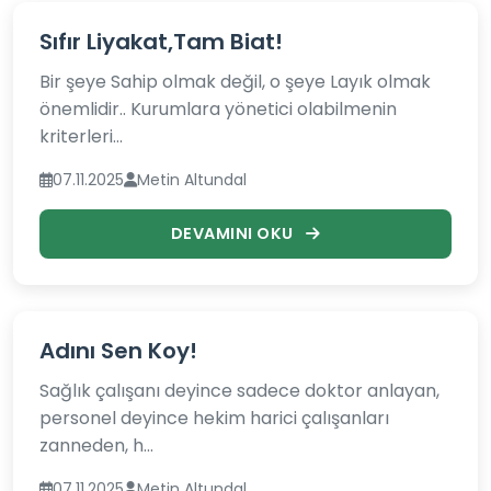
Sıfır Liyakat,Tam Biat!
Bir şeye Sahip olmak değil, o şeye Layık olmak
önemlidir.. Kurumlara yönetici olabilmenin
kriterleri...
07.11.2025
Metin Altundal
DEVAMINI OKU
Adını Sen Koy!
Sağlık çalışanı deyince sadece doktor anlayan,
personel deyince hekim harici çalışanları
zanneden, h...
07.11.2025
Metin Altundal