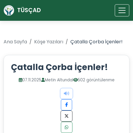
TÜSÇAD
Ana Sayfa
Köşe Yazıları
Çatalla Çorba İçenler!
Çatalla Çorba İçenler!
07.11.2025
Metin Altundal
502 görüntülenme