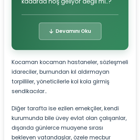
kadarda hoş geliyor değil mi..?
Devamını Oku
Kocaman kocaman hastaneler, sözleşmeli
idareciler, burnundan kıl aldırmayan
torpilliler, yöneticilerle kol kola girmiş
sendikacılar..
Diğer tarafta ise ezilen emekçiler, kendi
kurumunda bile üvey evlat olan çalışanlar,
dışarıda günlerce muayene sırası
bekleyen vatandaşlar, özele mecbur