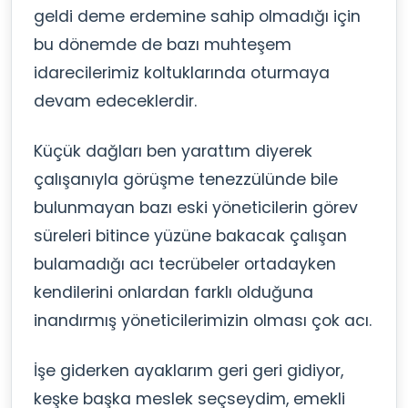
geldi deme erdemine sahip olmadığı için
bu dönemde de bazı muhteşem
idarecilerimiz koltuklarında oturmaya
devam edeceklerdir.
Küçük dağları ben yarattım diyerek
çalışanıyla görüşme tenezzülünde bile
bulunmayan bazı eski yöneticilerin görev
süreleri bitince yüzüne bakacak çalışan
bulamadığı acı tecrübeler ortadayken
kendilerini onlardan farklı olduğuna
inandırmış yöneticilerimizin olması çok acı.
İşe giderken ayaklarım geri geri gidiyor,
keşke başka meslek seçseydim, emekli